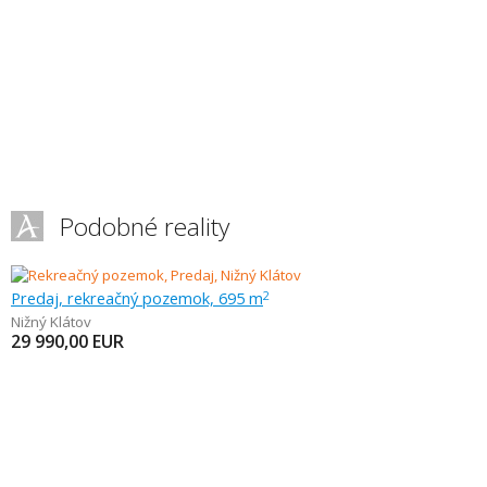
Podobné reality
Predaj, rekreačný pozemok, 695 m
2
Nižný Klátov
29 990,00
EUR