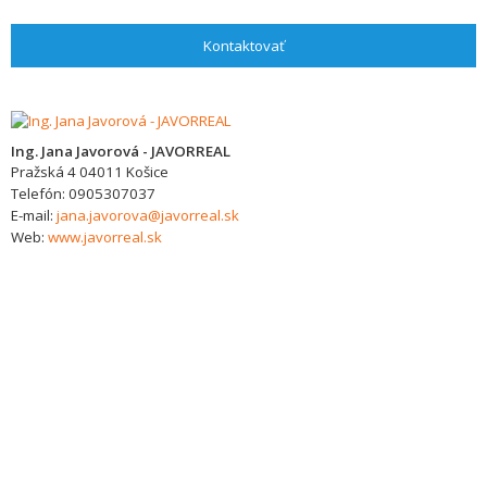
Kontaktovať
Ing. Jana Javorová - JAVORREAL
Pražská 4
04011
Košice
Telefón:
0905307037
E-mail:
jana.javorova@javorreal.sk
Web:
www.javorreal.sk