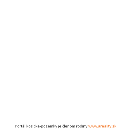
Portál kosicke-pozemky je členom rodiny
www.areality.sk