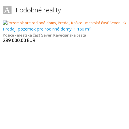
Podobné reality
Predaj, pozemok pre rodinné domy, 1 160 m
2
Košice - mestská časť Sever
,
Kavečianska cesta
299 000,00
EUR