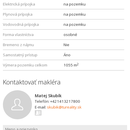
Elektrická prípojka
na pozemku
Plynová prípojka
na pozemku
Vodovodná prípojka
na pozemku
Forma vlastníctva
osobné
Bremeno z nájmu
Nie
Samostatný prístup
Áno
2
Výmera pozemku celkom
1055 m
Kontaktovať makléra
Matej Skubík
Telefón: +421413217800
E-mail:
skubik@tureality.sk