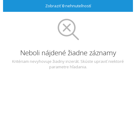
Zobraziť
0
nehnuteľností
Neboli nájdené žiadne záznamy
Kritériam nevyhovuje žiadny inzerát. Skúste upraviť niektoré
parametre hľadania.