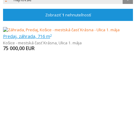
Zobraziť
1
nehnuteľností
Predaj, záhrada, 716 m
2
Košice - mestská časť Krásna
,
Ulica 1. mája
75 000,00
EUR