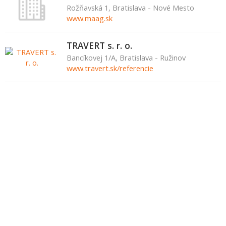
Rožňavská 1, Bratislava - Nové Mesto
www.maag.sk
TRAVERT s. r. o.
Bancíkovej 1/A, Bratislava - Ružinov
www.travert.sk/referencie