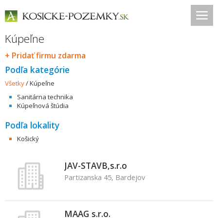
Kúpeľne
+ Pridať firmu zdarma
Podľa kategórie
Všetky
/
Kúpeľne
Sanitárna technika
Kúpeľnová štúdia
Podľa lokality
Košický
JAV-STAVB,s.r.o
Partizanska 45, Bardejov
MAAG s.r.o.