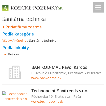
Sanitárna technika
+ Pridať firmu zdarma
Podľa kategórie
Všetky
/
Kúpeľne
/
Sanitárna technika
Podľa lokality
Košický
BAN KOD-MAL Pavol Kardoš
Bulíkova č.11/prízemie, Bratislava - Petržalka
www.bankodmal.sk
Technopoint Sanitrends s.r.o.
Púchovská 16, Bratislava - Rača
www.technopoint.sk