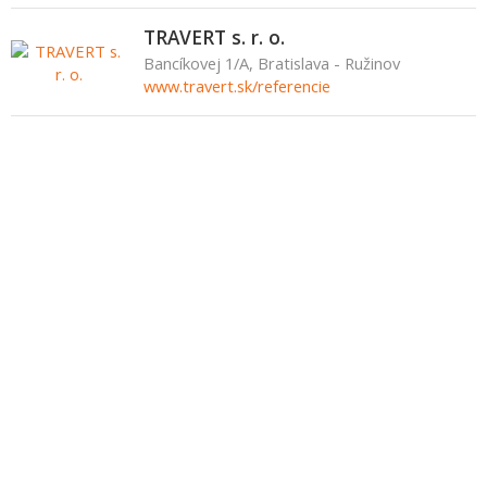
TRAVERT s. r. o.
Bancíkovej 1/A, Bratislava - Ružinov
www.travert.sk/referencie