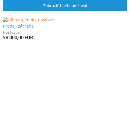
Zobraziť
1
nehnuteľností
Predaj, záhrada
Hosťovce
58 000,00
EUR