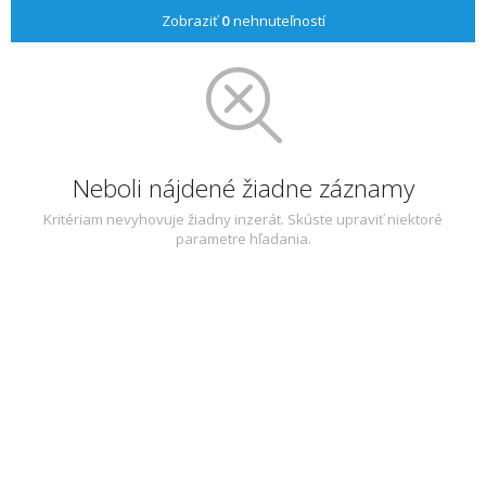
Zobraziť
0
nehnuteľností
Neboli nájdené žiadne záznamy
Kritériam nevyhovuje žiadny inzerát. Skúste upraviť niektoré
parametre hľadania.