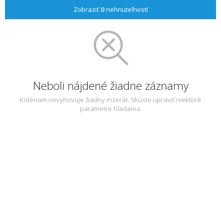
Zobraziť
0
nehnuteľností
Neboli nájdené žiadne záznamy
Kritériam nevyhovuje žiadny inzerát. Skúste upraviť niektoré
parametre hľadania.