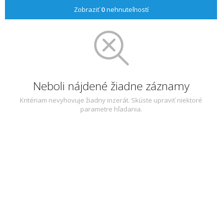
Zobraziť
0
nehnuteľností
Neboli nájdené žiadne záznamy
Kritériam nevyhovuje žiadny inzerát. Skúste upraviť niektoré
parametre hľadania.