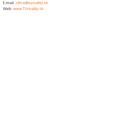
E-mail:
zilina@tureality.sk
Web:
www.TUreality.sk