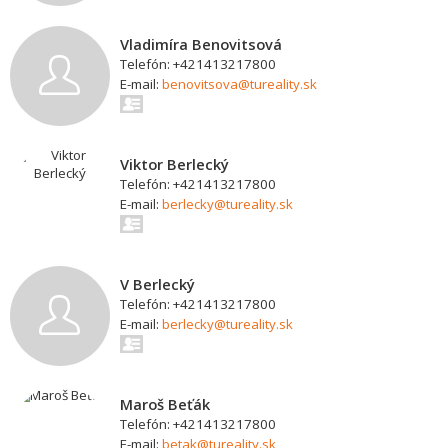
Vladimíra Benovitsová
Telefón: +421413217800
E-mail:
benovitsova@tureality.sk
Viktor Berlecký
Telefón: +421413217800
E-mail:
berlecky@tureality.sk
V Berlecký
Telefón: +421413217800
E-mail:
berlecky@tureality.sk
Maroš Beťák
Telefón: +421413217800
E-mail:
betak@tureality.sk