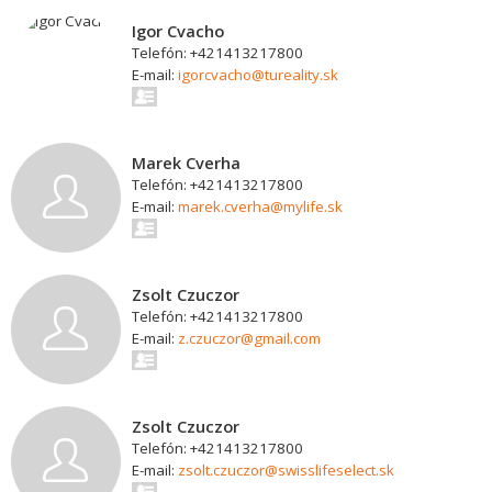
Igor Cvacho
Telefón: +421413217800
E-mail:
igorcvacho@tureality.sk
Marek Cverha
Telefón: +421413217800
E-mail:
marek.cverha@mylife.sk
Zsolt Czuczor
Telefón: +421413217800
E-mail:
z.czuczor@gmail.com
Zsolt Czuczor
Telefón: +421413217800
E-mail:
zsolt.czuczor@swisslifeselect.sk