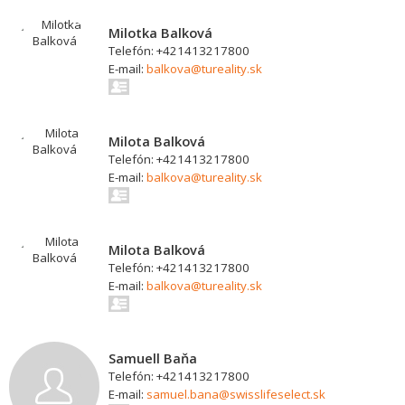
Milotka Balková
Telefón: +421413217800
E-mail:
balkova@tureality.sk
Milota Balková
Telefón: +421413217800
E-mail:
balkova@tureality.sk
Milota Balková
Telefón: +421413217800
E-mail:
balkova@tureality.sk
Samuell Baňa
Telefón: +421413217800
E-mail:
samuel.bana@swisslifeselect.sk