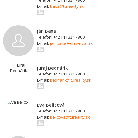
Telefón: +421413217800
E-mail:
baxa@tureality.sk
Ján Baxa
Telefón: +421413217800
E-mail:
jan.baxa@universal.sk
Juraj Bednárik
Telefón: +421413217800
E-mail:
bednarik@tureality.sk
Eva Belicová
Telefón: +421413217800
E-mail:
belicova@tureality.sk