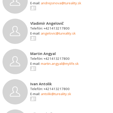
E-mail:
andrejsinova@tureality.sk
Vladimír Angelovič
Telefón: +421413217800
E-mail:
angelovic@tureality.sk
Martin Angyal
Telefón: +421413217800
E-mail:
martin.angyal@mylife.sk
Ivan Antolik
Telefón: +421413217800
E-mail:
antolik@tureality.sk