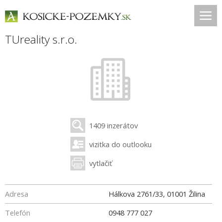
TUreality s.r.o.
1409 inzerátov
vizitka do outlooku
vytlačiť
Adresa
Hálkova 2761/33
,
01001
Žilina
Telefón
0948 777 027