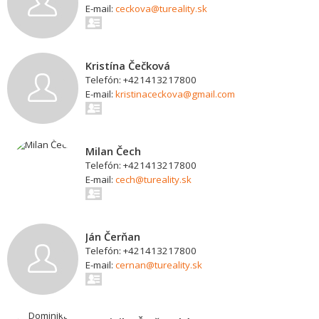
E-mail:
ceckova@tureality.sk
Kristína Čečková
Telefón: +421413217800
E-mail:
kristinaceckova@gmail.com
Milan Čech
Telefón: +421413217800
E-mail:
cech@tureality.sk
Ján Čerňan
Telefón: +421413217800
E-mail:
cernan@tureality.sk