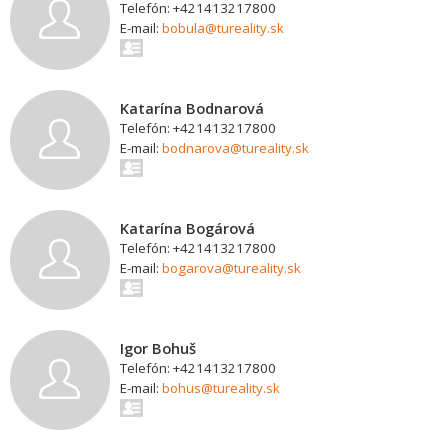
Telefón: +421413217800
E-mail:
bobula@tureality.sk
Katarína Bodnarová
Telefón: +421413217800
E-mail:
bodnarova@tureality.sk
Katarína Bogárová
Telefón: +421413217800
E-mail:
bogarova@tureality.sk
Igor Bohuš
Telefón: +421413217800
E-mail:
bohus@tureality.sk