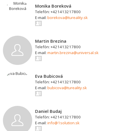
Monika Boreková
Telefón: +421413217800
E-mail:
borekova@tureality.sk
Martin Brezina
Telefón: +421413217800
E-mail:
martin.brezina@universal.sk
Eva Bubicová
Telefón: +421413217800
E-mail:
bubicova@tureality.sk
Daniel Budaj
Telefón: +421413217800
E-mail:
info@1solution.sk