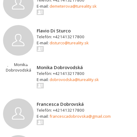
Telefón: +421413217800
E-mail:
demeterova@tureality.sk
Flavio Di Sturco
Telefón: +421413217800
E-mail:
disturco@tureality.sk
Monika Dobrovodská
Telefón: +421413217800
E-mail:
dobrovodska@tureality.sk
Francesca Dobrovská
Telefón: +421413217800
E-mail:
francescadobrovska@gmail.com