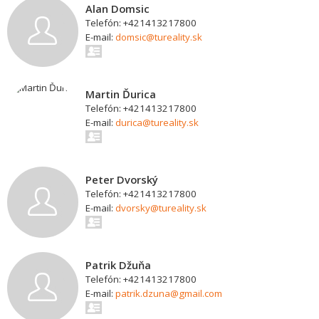
Alan Domsic
Telefón: +421413217800
E-mail:
domsic@tureality.sk
Martin Ďurica
Telefón: +421413217800
E-mail:
durica@tureality.sk
Peter Dvorský
Telefón: +421413217800
E-mail:
dvorsky@tureality.sk
Patrik Džuňa
Telefón: +421413217800
E-mail:
patrik.dzuna@gmail.com