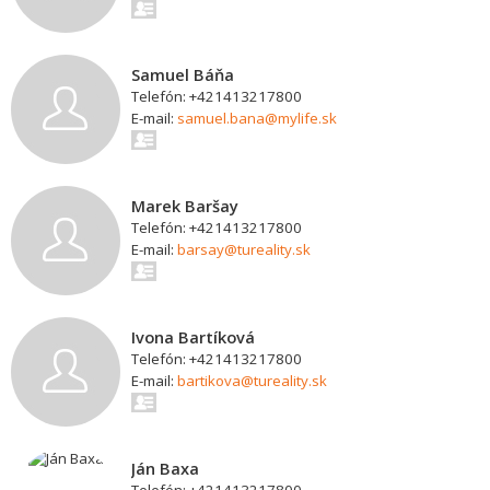
Samuel Báňa
Telefón: +421413217800
E-mail:
samuel.bana@mylife.sk
Marek Baršay
Telefón: +421413217800
E-mail:
barsay@tureality.sk
Ivona Bartíková
Telefón: +421413217800
E-mail:
bartikova@tureality.sk
Ján Baxa