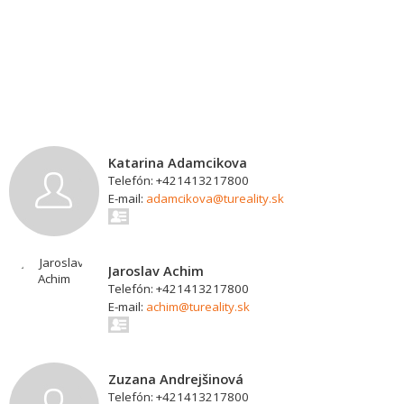
Katarina Adamcikova
Telefón: +421413217800
E-mail:
adamcikova@tureality.sk
Jaroslav Achim
Telefón: +421413217800
E-mail:
achim@tureality.sk
Zuzana Andrejšinová
Telefón: +421413217800