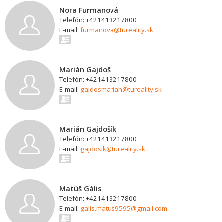
Nora Furmanová
Telefón: +421413217800
E-mail:
furmanova@tureality.sk
Marián Gajdoš
Telefón: +421413217800
E-mail:
gajdosmarian@tureality.sk
Marián Gajdošík
Telefón: +421413217800
E-mail:
gajdosik@tureality.sk
Matúš Gális
Telefón: +421413217800
E-mail:
galis.matus9595@gmail.com