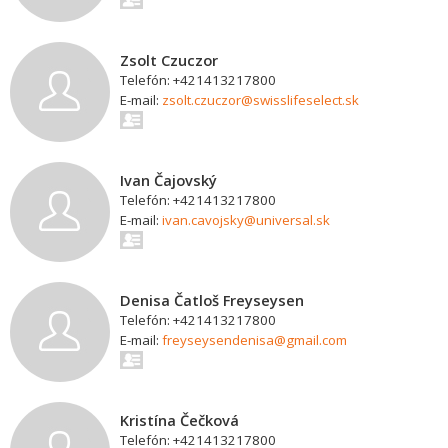
Zsolt Czuczor
Telefón: +421413217800
E-mail:
zsolt.czuczor@swisslifeselect.sk
Ivan Čajovský
Telefón: +421413217800
E-mail:
ivan.cavojsky@universal.sk
Denisa Čatloš Freyseysen
Telefón: +421413217800
E-mail:
freyseysendenisa@gmail.com
Kristína Čečková
Telefón: +421413217800