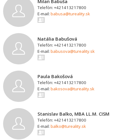
Milan Babuša
Telefón: +421413217800
E-mail:
babusa@tureality.sk
Natália Babušová
Telefón: +421413217800
E-mail:
babusova@tureality.sk
Paula Bakošová
Telefón: +421413217800
E-mail:
bakosova@tureality.sk
Stanislav Balko, MBA LL.M. CISM
Telefón: +421413217800
E-mail:
balko@tureality.sk