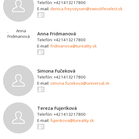
Telefón: +421413217800
E-mail:
denisa.freyseysen@swisslifeselect.sk
Anna Fridmanová
Telefón: +421413217800
E-mail:
fridmanova@tureality.sk
Simona Fučeková
Telefón: +421413217800
E-mail:
simona.fucekova@universal.sk
Tereza Fujeríková
Telefón: +421413217800
E-mail:
fujerikova@tureality.sk