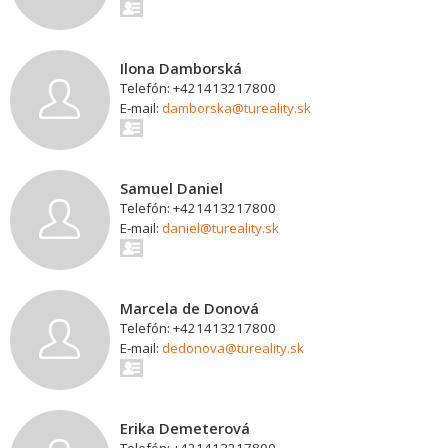
Ilona Damborská
Telefón: +421413217800
E-mail:
damborska@tureality.sk
Samuel Daniel
Telefón: +421413217800
E-mail:
daniel@tureality.sk
Marcela de Donová
Telefón: +421413217800
E-mail:
dedonova@tureality.sk
Erika Demeterová