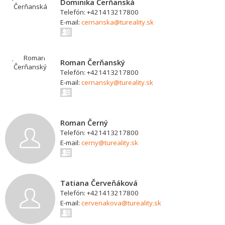
Dominika Čerňanská
Telefón: +421413217800
E-mail:
cernanska@tureality.sk
Roman Čerňanský
Telefón: +421413217800
E-mail:
cernansky@tureality.sk
Roman Černý
Telefón: +421413217800
E-mail:
cerny@tureality.sk
Tatiana Červeňáková
Telefón: +421413217800
E-mail:
cervenakova@tureality.sk