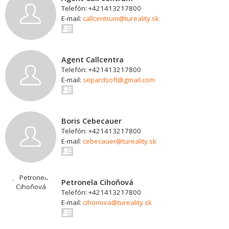
Telefón: +421413217800
E-mail:
callcentrum@tureality.sk
Agent Callcentra
Telefón: +421413217800
E-mail:
separdsoft@gmail.com
Boris Cebecauer
Telefón: +421413217800
E-mail:
cebecauer@tureality.sk
Petronela Cihoňová
Telefón: +421413217800
E-mail:
cihonova@tureality.sk