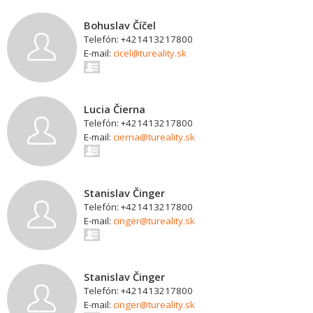
Bohuslav Číčel
Telefón: +421413217800
E-mail:
cicel@tureality.sk
Lucia Čierna
Telefón: +421413217800
E-mail:
cierna@tureality.sk
Stanislav Činger
Telefón: +421413217800
E-mail:
cinger@tureality.sk
Stanislav Činger
Telefón: +421413217800
E-mail:
cinger@tureality.sk