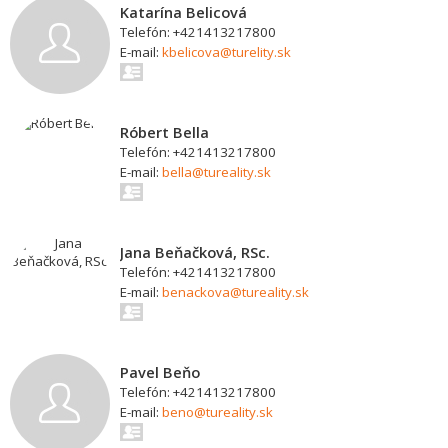
Katarína Belicová
Telefón: +421413217800
E-mail:
kbelicova@turelity.sk
Róbert Bella
Telefón: +421413217800
E-mail:
bella@tureality.sk
Jana Beňačková, RSc.
Telefón: +421413217800
E-mail:
benackova@tureality.sk
Pavel Beňo
Telefón: +421413217800
E-mail:
beno@tureality.sk