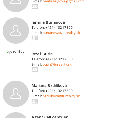
E-mail:
beata.bugova@gmail.com
Jarmila Burianová
Telefón: +421413217800
E-mail:
burianova@tureality.sk
Jozef Butin
Telefón: +421413217800
E-mail:
butin@tureality.sk
Martina Bzdilíková
Telefón: +421413217800
E-mail:
bzdilikova@tureality.sk
Agent Call centrum