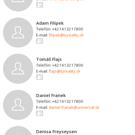
Adam Filipek
Telefón: +421413217800
E-mail:
filipek@tureality.sk
Tomáš Flajs
Telefón: +421413217800
E-mail:
flajs@tureality.sk
Daniel Franek
Telefón: +421413217800
E-mail:
daniel.franek@universal.sk
Denisa Freyseysen