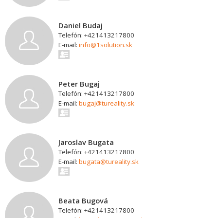
Daniel Budaj
Telefón: +421413217800
E-mail:
info@1solution.sk
Peter Bugaj
Telefón: +421413217800
E-mail:
bugaj@tureality.sk
Jaroslav Bugata
Telefón: +421413217800
E-mail:
bugata@tureality.sk
Beata Bugová
Telefón: +421413217800