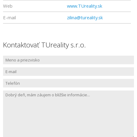
Web
www.TUreality.sk
E-mail
zilina@tureality.sk
Kontaktovať TUreality s.r.o.