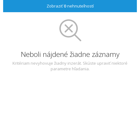
Zobraziť
0
nehnuteľností
Neboli nájdené žiadne záznamy
Kritériam nevyhovuje žiadny inzerát. Skúste upraviť niektoré
parametre hľadania.