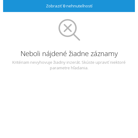
Zobraziť
0
nehnuteľností
Neboli nájdené žiadne záznamy
Kritériam nevyhovuje žiadny inzerát. Skúste upraviť niektoré
parametre hľadania.