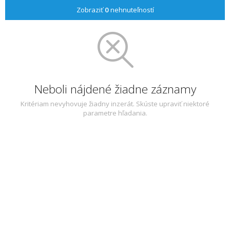
Zobraziť
0
nehnuteľností
Neboli nájdené žiadne záznamy
Kritériam nevyhovuje žiadny inzerát. Skúste upraviť niektoré
parametre hľadania.