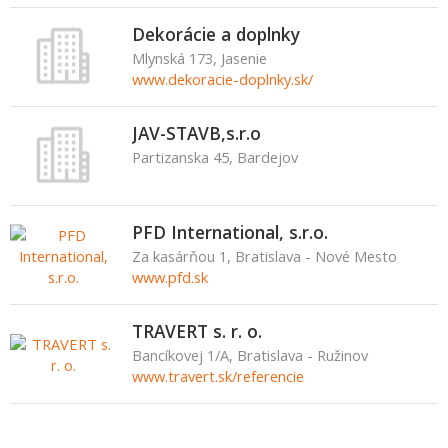
Dekorácie a doplnky
Mlynská 173, Jasenie
www.dekoracie-doplnky.sk/
JAV-STAVB,s.r.o
Partizanska 45, Bardejov
PFD International, s.r.o.
Za kasárňou 1, Bratislava - Nové Mesto
www.pfd.sk
TRAVERT s. r. o.
Bancíkovej 1/A, Bratislava - Ružinov
www.travert.sk/referencie