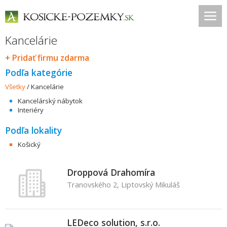
Kancelárie
+ Pridať firmu zdarma
Podľa kategórie
Všetky
/
Kancelárie
Kancelárský nábytok
Interiéry
Podľa lokality
Košický
Droppová Drahomíra
Tranovského 2, Liptovský Mikuláš
LEDeco solution, s.r.o.