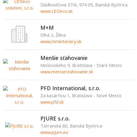
Sládkovičova 37/A, 974 05, Banská Bystrica
www.LEDeco.sk
M+M
Dlhá 2, Žilina
www.mminteriery.sk
Menšie sťahovanie
Mošovského 9, Bratislava - Staré Mesto
www.mensiestahovanie.sk
PFD International, s.r.o.
Za kasárňou 1, Bratislava - Nové Mesto
www.pfd.sk
PJURE s.r.o.
Tatranská 80, Banská Bystrica
www.pjure.eu