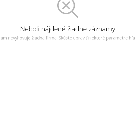
Neboli nájdené žiadne záznamy
riam nevyhovuje žiadna firma. Skúste upraviť niektoré parametre hľa