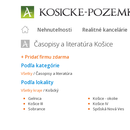
Nehnuteľnosti
Realitné kancelárie
Časopisy a literatúra Košice
+ Pridať firmu zdarma
Podľa kategórie
Všetky
/
Časopisy a literatúra
Podľa lokality
Všetky kraje
/
Košický
Gelnica
Košice - okolie
Košice III
Košice IV
Sobrance
Spišská Nová Ves