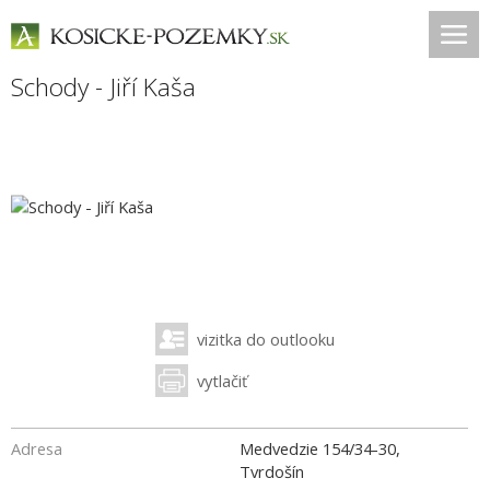
Schody - Jiří Kaša
vizitka do outlooku
vytlačiť
Adresa
Medvedzie 154/34-30,
Tvrdošín