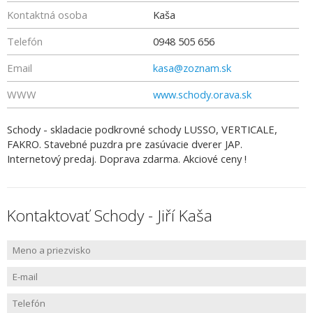
Kontaktná osoba
Kaša
Telefón
0948 505 656
Email
kasa@zoznam.sk
WWW
www.schody.orava.sk
Schody - skladacie podkrovné schody LUSSO, VERTICALE,
FAKRO. Stavebné puzdra pre zasúvacie dverer JAP.
Internetový predaj. Doprava zdarma. Akciové ceny !
Kontaktovať Schody - Jiří Kaša