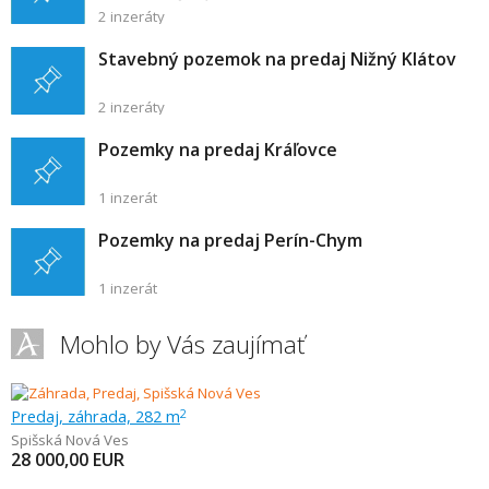
2 inzeráty
Stavebný pozemok na predaj Nižný Klátov
2 inzeráty
Pozemky na predaj Kráľovce
1 inzerát
Pozemky na predaj Perín-Chym
1 inzerát
Mohlo by Vás zaujímať
Predaj, záhrada, 282 m
2
Spišská Nová Ves
28 000,00
EUR