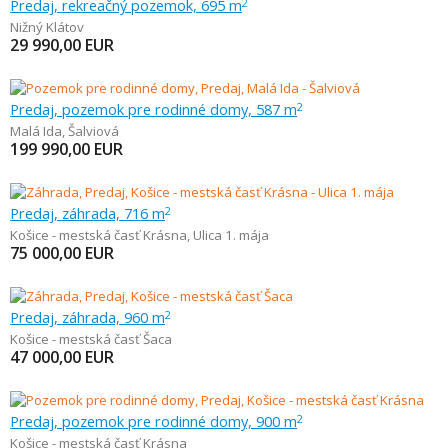
Predaj, rekreačný pozemok, 695 m
2
Nižný Klátov
29 990,00
EUR
Predaj, pozemok pre rodinné domy, 587 m
2
Malá Ida
,
Šalviová
199 990,00
EUR
Predaj, záhrada, 716 m
2
Košice - mestská časť Krásna
,
Ulica 1. mája
75 000,00
EUR
Predaj, záhrada, 960 m
2
Košice - mestská časť Šaca
47 000,00
EUR
Predaj, pozemok pre rodinné domy, 900 m
2
Košice - mestská časť Krásna