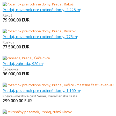
Predaj, pozemok pre rodinné domy, 2 225 m
2
Rákoš
79 900,00
EUR
Predaj, pozemok pre rodinné domy, 775 m
2
Ruskov
77 500,00
EUR
Predaj, záhrada, 920 m
2
Čečejovce
96 000,00
EUR
Predaj, pozemok pre rodinné domy, 1 160 m
2
Košice - mestská časť Sever
,
Kavečianska cesta
299 000,00
EUR