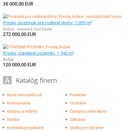
36 000,00
EUR
Predaj, pozemok pre rodinné domy, 1 055 m
2
Košice - mestská časť Sever
272 000,00
EUR
Predaj, stavebné pozemky, 1 542 m
2
Bočiar
120 000,00
EUR
Katalóg firiem
Nové nehnuteľnosti
Poistenie
Financovanie
Technika
Výstavy a veľtrhy
Časopisy a literatúra
Stavba
Záhrada
Architekti/projektanti
Služby pre bývanie